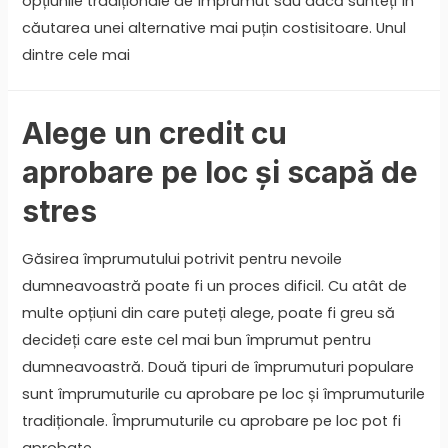
opțiunile tradiționale de împrumut sau dacă sunteți în
căutarea unei alternative mai puțin costisitoare. Unul
dintre cele mai
Alege un credit cu
aprobare pe loc și scapă de
stres
Găsirea împrumutului potrivit pentru nevoile
dumneavoastră poate fi un proces dificil. Cu atât de
multe opțiuni din care puteți alege, poate fi greu să
decideți care este cel mai bun împrumut pentru
dumneavoastră. Două tipuri de împrumuturi populare
sunt împrumuturile cu aprobare pe loc și împrumuturile
tradiționale. Împrumuturile cu aprobare pe loc pot fi
aprobate