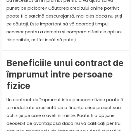
au necesitat un împrumut pentru a vă ajuta să vă
puneți pe picioare? Căutarea creditului online potrivit
poate fi o sarcină descurajantă, mai ales dacă nu știți
ce căutați. Este important să vă acordați timpul
necesar pentru a cerceta și compara diferitele opțiuni
disponibile, astfel încât să puteți
Beneficiile unui contract de
împrumut intre persoane
fizice
Un contract de împrumut intre persoane fizice poate fi
o modalitate excelentă de a finanța orice proiect sau
achiziție pe care o aveți în minte. Poate fi o opțiune
deosebit de avantajoasă dacă nu vă calificați pentru