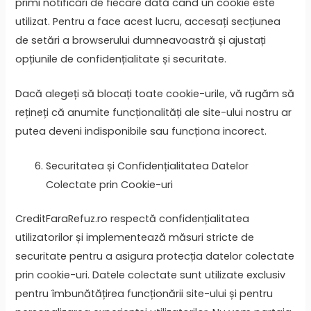
primi notificări de fiecare dată când un cookie este
utilizat. Pentru a face acest lucru, accesați secțiunea
de setări a browserului dumneavoastră și ajustați
opțiunile de confidențialitate și securitate.
Dacă alegeți să blocați toate cookie-urile, vă rugăm să
rețineți că anumite funcționalități ale site-ului nostru ar
putea deveni indisponibile sau funcționa incorect.
Securitatea și Confidențialitatea Datelor
Colectate prin Cookie-uri
CreditFaraRefuz.ro respectă confidențialitatea
utilizatorilor și implementează măsuri stricte de
securitate pentru a asigura protecția datelor colectate
prin cookie-uri. Datele colectate sunt utilizate exclusiv
pentru îmbunătățirea funcționării site-ului și pentru