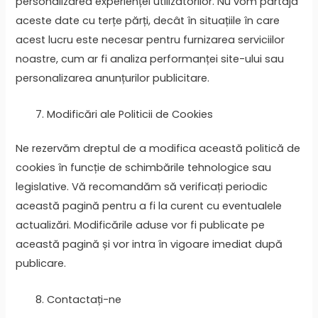
personalizarea experienței utilizatorilor. Nu vom partaja
aceste date cu terțe părți, decât în situațiile în care
acest lucru este necesar pentru furnizarea serviciilor
noastre, cum ar fi analiza performanței site-ului sau
personalizarea anunțurilor publicitare.
Modificări ale Politicii de Cookies
Ne rezervăm dreptul de a modifica această politică de
cookies în funcție de schimbările tehnologice sau
legislative. Vă recomandăm să verificați periodic
această pagină pentru a fi la curent cu eventualele
actualizări. Modificările aduse vor fi publicate pe
această pagină și vor intra în vigoare imediat după
publicare.
Contactați-ne