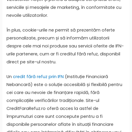
serviciile și mesajele de marketing, în conformitate cu
nevoile utilizatorilor.
În plus, cookie-urile ne permit să prezentăm oferte
personalizate, precum și să informăm utilizatorii
despre cele mai noi produse sau servicii oferite de IFN-
urile partenere, cum ar fi creditul fără refuz, disponibil
direct pe site-ul nostru.
Un
credit fără refuz prin IFN
(Instituție Financiară
Nebancară) este o soluție accesibilă și flexibilă pentru
cei care au nevoie de finanțare rapidă, fără
complicațiile verificărilor tradiționale. Site-ul
CreditFaraRefuz.ro oferă acces la astfel de
împrumuturi care sunt concepute pentru a fi
disponibile persoanelor aflate în situații financiare