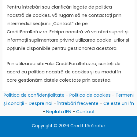
Pentru întrebări sau clarificări legate de politica
noastră de cookies, vă rugăm să ne contactați prin
intermediul secțiunii „Contact” de pe
CreditFaraRefuz.ro. Echipa noastră vă va oferi suport și
informații suplimentare privind utilizarea cookie-urilor și
opțiunile disponibile pentru gestionarea acestora.
Prin utilizarea site-ului CreditFaraRefuz.ro, sunteți de
acord cu politica noastră de cookies și cu modul în
care gestionăm datele colectate prin acestea.
Politica de confidențialitate
-
Politica de cookies
-
Termeni
și condiții
-
Despre noi
-
Întrebări frecvente
-
Ce este un ifn
-
Neplata IFN
-
Contact
Copyright © 2026 Credit fără refuz