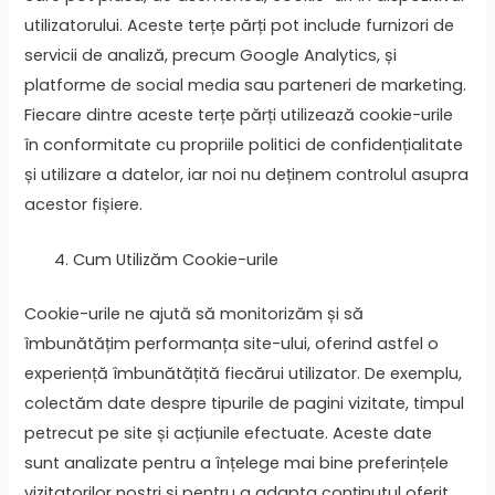
utilizatorului. Aceste terțe părți pot include furnizori de
servicii de analiză, precum Google Analytics, și
platforme de social media sau parteneri de marketing.
Fiecare dintre aceste terțe părți utilizează cookie-urile
în conformitate cu propriile politici de confidențialitate
și utilizare a datelor, iar noi nu deținem controlul asupra
acestor fișiere.
Cum Utilizăm Cookie-urile
Cookie-urile ne ajută să monitorizăm și să
îmbunătățim performanța site-ului, oferind astfel o
experiență îmbunătățită fiecărui utilizator. De exemplu,
colectăm date despre tipurile de pagini vizitate, timpul
petrecut pe site și acțiunile efectuate. Aceste date
sunt analizate pentru a înțelege mai bine preferințele
vizitatorilor noștri și pentru a adapta conținutul oferit,