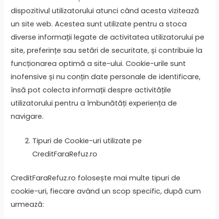
dispozitivul utilizatorului atunci când acesta vizitează
un site web. Acestea sunt utilizate pentru a stoca
diverse informații legate de activitatea utilizatorului pe
site, preferințe sau setări de securitate, și contribuie la
funcționarea optimă a site-ului. Cookie-urile sunt
inofensive și nu conțin date personale de identificare,
însă pot colecta informații despre activitățile
utilizatorului pentru a îmbunătăți experiența de
navigare.
Tipuri de Cookie-uri utilizate pe
CreditFaraRefuz.ro
CreditFaraRefuz.ro folosește mai multe tipuri de
cookie-uri, fiecare având un scop specific, după cum
urmează: