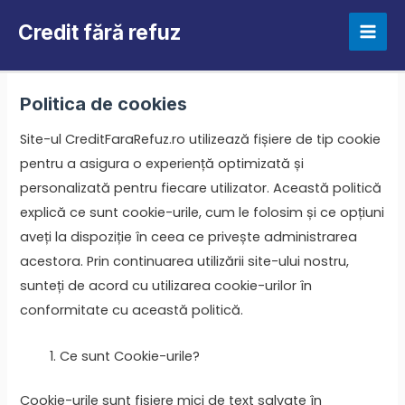
Skip
Credit fără refuz
to
Mai
content
Men
Politica de cookies
Site-ul CreditFaraRefuz.ro utilizează fișiere de tip cookie
pentru a asigura o experiență optimizată și
personalizată pentru fiecare utilizator. Această politică
explică ce sunt cookie-urile, cum le folosim și ce opțiuni
aveți la dispoziție în ceea ce privește administrarea
acestora. Prin continuarea utilizării site-ului nostru,
sunteți de acord cu utilizarea cookie-urilor în
conformitate cu această politică.
Ce sunt Cookie-urile?
Cookie-urile sunt fișiere mici de text salvate în