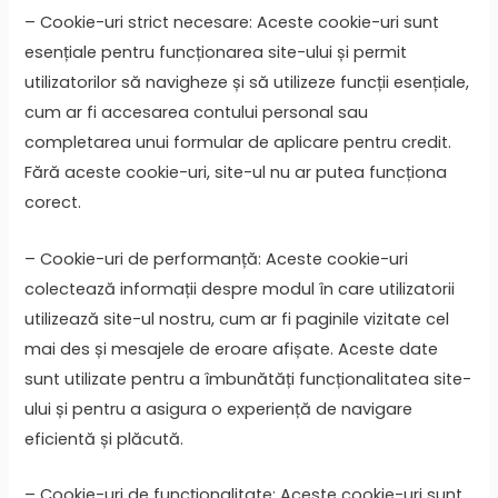
– Cookie-uri strict necesare: Aceste cookie-uri sunt
esențiale pentru funcționarea site-ului și permit
utilizatorilor să navigheze și să utilizeze funcții esențiale,
cum ar fi accesarea contului personal sau
completarea unui formular de aplicare pentru credit.
Fără aceste cookie-uri, site-ul nu ar putea funcționa
corect.
– Cookie-uri de performanță: Aceste cookie-uri
colectează informații despre modul în care utilizatorii
utilizează site-ul nostru, cum ar fi paginile vizitate cel
mai des și mesajele de eroare afișate. Aceste date
sunt utilizate pentru a îmbunătăți funcționalitatea site-
ului și pentru a asigura o experiență de navigare
eficientă și plăcută.
– Cookie-uri de funcționalitate: Aceste cookie-uri sunt