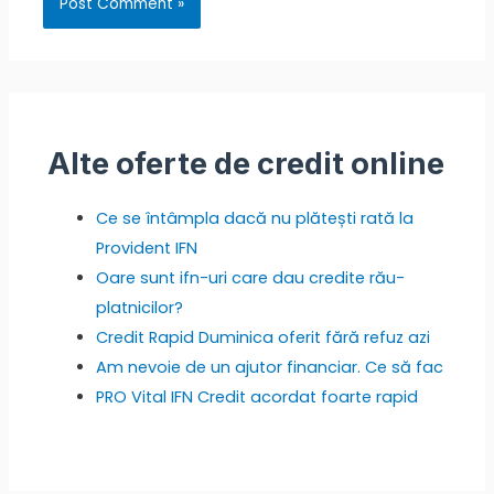
Alte oferte de credit online
Ce se întâmpla dacă nu plătești rată la
Provident IFN
Oare sunt ifn-uri care dau credite rău-
platnicilor?
Credit Rapid Duminica oferit fără refuz azi
Am nevoie de un ajutor financiar. Ce să fac
PRO Vital IFN Credit acordat foarte rapid