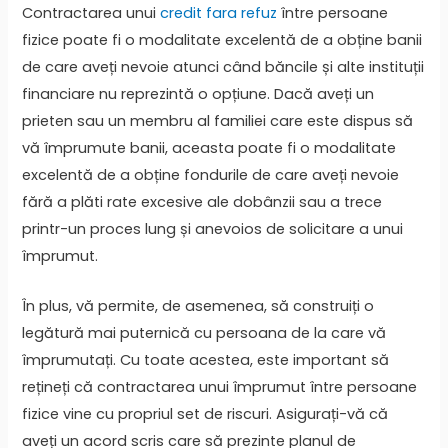
Contractarea unui
credit fara refuz
între persoane
fizice poate fi o modalitate excelentă de a obține banii
de care aveți nevoie atunci când băncile și alte instituții
financiare nu reprezintă o opțiune. Dacă aveți un
prieten sau un membru al familiei care este dispus să
vă împrumute banii, aceasta poate fi o modalitate
excelentă de a obține fondurile de care aveți nevoie
fără a plăti rate excesive ale dobânzii sau a trece
printr-un proces lung și anevoios de solicitare a unui
împrumut.
În plus, vă permite, de asemenea, să construiți o
legătură mai puternică cu persoana de la care vă
împrumutați. Cu toate acestea, este important să
rețineți că contractarea unui împrumut între persoane
fizice vine cu propriul set de riscuri. Asigurați-vă că
aveți un acord scris care să prezinte planul de