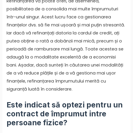
Refinanțarea vă poate oferi, de asemenea,
posibilitatea de a consolida mai multe împrumuturi
într-unul singur. Acest lucru face ca gestionarea
finanțelor dvs. să fie mai ușoară și mai puțin stresantă.
Iar dacă vă refinanțați datoria la cardul de credit, ați
putea obține o rată a dobânzii mai mică, precum și o
perioadă de rambursare mai lungă. Toate acestea se
adaugă la o modalitate excelentă de a economisi
bani. Așadar, dacă sunteți în căutarea unei modalități
de a vă reduce plățile și de a vă gestiona mai ușor
finanțele, refinanțarea împrumutului merită cu
siguranță luată în considerare.
Este indicat să optezi pentru un
contract de împrumut intre
persoane fizice?