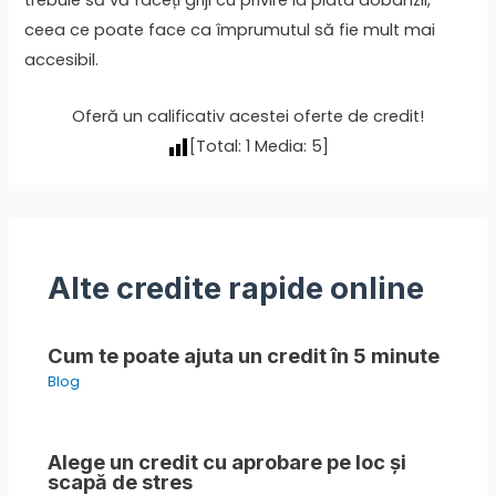
trebuie să vă faceți griji cu privire la plata dobânzii,
ceea ce poate face ca împrumutul să fie mult mai
accesibil.
Oferă un calificativ acestei oferte de credit!
[Total:
1
Media:
5
]
Alte credite rapide online
Cum te poate ajuta un credit în 5 minute
Blog
Alege un credit cu aprobare pe loc și
scapă de stres